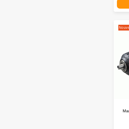
Nouv
Man