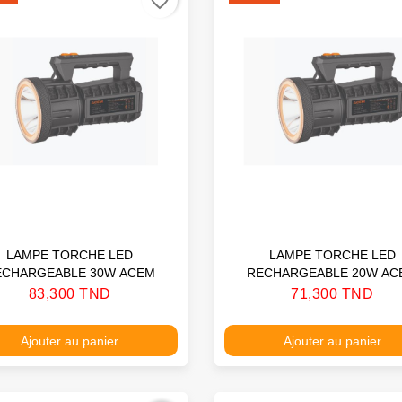
favorite_border
LAMPE TORCHE LED
LAMPE TORCHE LED
ECHARGEABLE 30W ACEM
RECHARGEABLE 20W
Prix
Prix
83,300 TND
71,300 TND
Ajouter au panier
Ajouter au panier