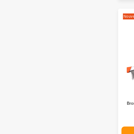
Nouv
Bro