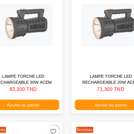
LAMPE TORCHE LED
LAMPE TORCHE LED
ECHARGEABLE 30W ACEM
RECHARGEABLE 20W
Prix
Prix
83,300 TND
71,300 TND
Ajouter au panier
Ajouter au panier
eau
Nouveau
favorite_border