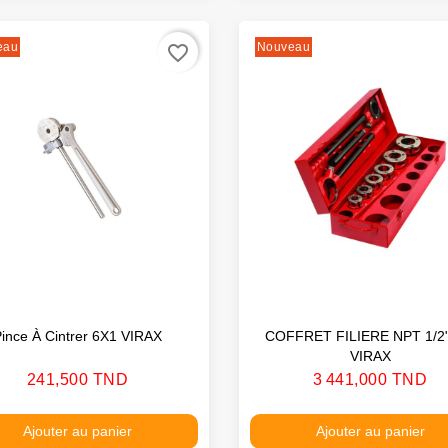
eau
Nouveau
favorite_border
ince À Cintrer 6X1 VIRAX
COFFRET FILIERE NPT 1/2" 
VIRAX
Prix
Prix
241,500 TND
3 441,000 TND
Ajouter au panier
Ajouter au panier