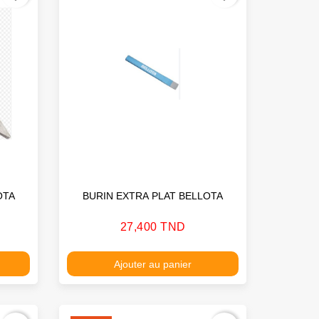
OTA
BURIN EXTRA PLAT BELLOTA
Prix
27,400 TND
Ajouter au panier