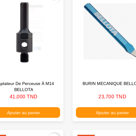
ptateur De Perceuse À M14
BURIN MECANIQUE BELL
BELLOTA
Prix
Prix
41,000 TND
23,700 TND
Ajouter au panier
Ajouter au panier