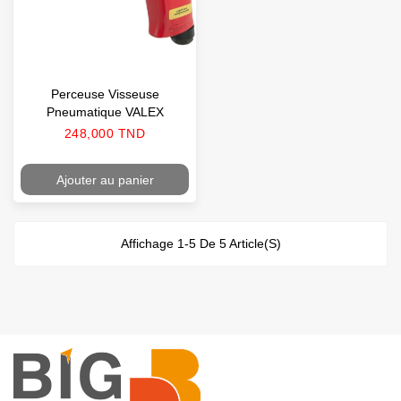
Perceuse Visseuse
Pneumatique VALEX
Prix
248,000 TND
Ajouter au panier
Affichage 1-5 De 5 Article(s)