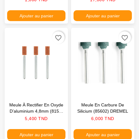
Ajouter au panier
Ajouter au panier
favorite_border
favorite_border
Meule À Rectifier En Oxyde
Meule En Carbure De
D’aluminium 4,8mm (8153)
Silicium (85602) DREMEL
DREMEL
Prix
Prix
5,400 TND
6,000 TND
Ajouter au panier
Ajouter au panier