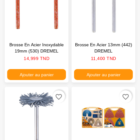
Brosse En Acier Inoxydable
Brosse En Acier 13mm (442)
19mm (530) DREMEL
DREMEL
Prix
Prix
14,999 TND
11,400 TND
Ajouter au panier
Ajouter au panier
favorite_border
favorite_border