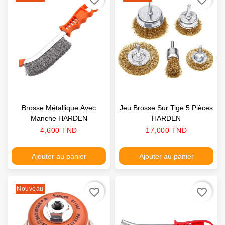
Brosse Métallique Avec
Jeu Brosse Sur Tige 5 Pièces
Manche HARDEN
HARDEN
Prix
Prix
4,600 TND
17,000 TND
Ajouter au panier
Ajouter au panier
Nouveau
favorite_border
favorite_border