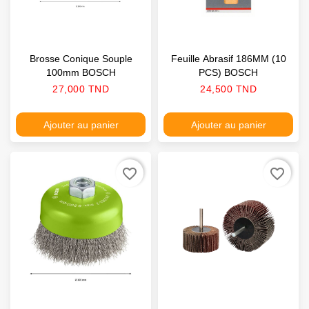
Brosse Conique Souple
Feuille Abrasif 186MM (10
100mm BOSCH
PCS) BOSCH
Prix
Prix
27,000 TND
24,500 TND
Ajouter au panier
Ajouter au panier
favorite_border
favorite_border