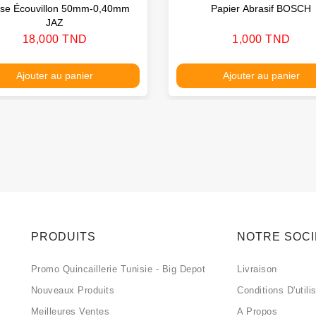
sse Écouvillon 50mm-0,40mm
Papier Abrasif BOSCH
JAZ
Prix
Prix
18,000 TND
1,000 TND
Ajouter au panier
Ajouter au panier
PRODUITS
NOTRE SOC
Promo Quincaillerie Tunisie - Big Depot
Livraison
Nouveaux Produits
Conditions D'utili
Meilleures Ventes
A Propos