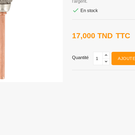
l’argent.

En stock
17,000 TND
TTC
Quantité
AJOUTE