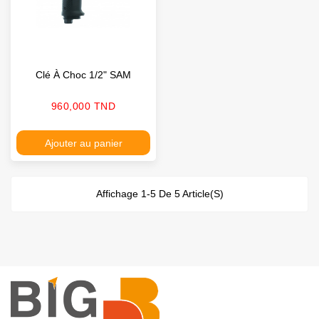
Clé À Choc 1/2" SAM
Prix
960,000 TND
Ajouter au panier
Affichage 1-5 De 5 Article(s)