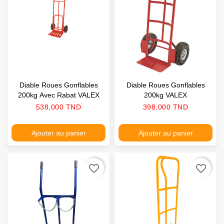
Diable Roues Gonflables
Diable Roues Gonflables
200kg Avec Rabat VALEX
200kg VALEX
Prix
Prix
538,000 TND
398,000 TND
Ajouter au panier
Ajouter au panier
favorite_border
favorite_border