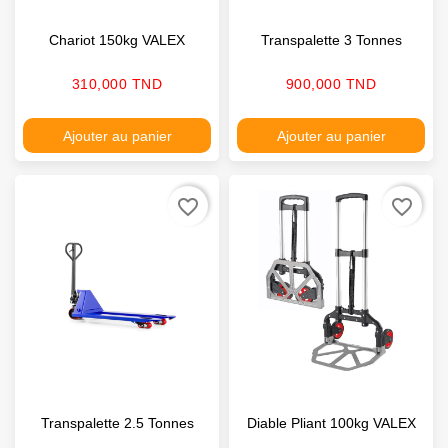
Chariot 150kg VALEX
Transpalette 3 Tonnes
Prix
Prix
310,000 TND
900,000 TND
Ajouter au panier
Ajouter au panier
favorite_border
favorite_border
Transpalette 2.5 Tonnes
Diable Pliant 100kg VALEX