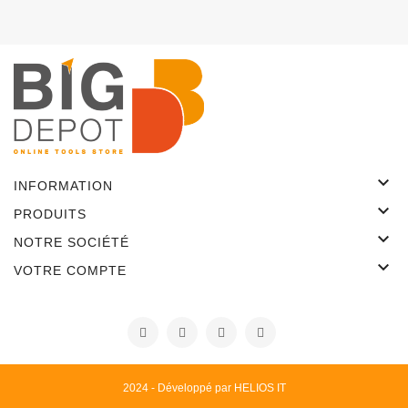

INFORMATION

PRODUITS

NOTRE SOCIÉTÉ

VOTRE COMPTE
2024 - Développé par HELIOS IT