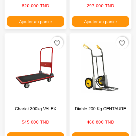
Prix
Prix
820,000 TND
297,000 TND
Ajouter au panier
Ajouter au panier
favorite_border
favorite_border
Chariot 300kg VALEX
Diable 200 Kg CENTAURE
Prix
Prix
545,000 TND
460,800 TND