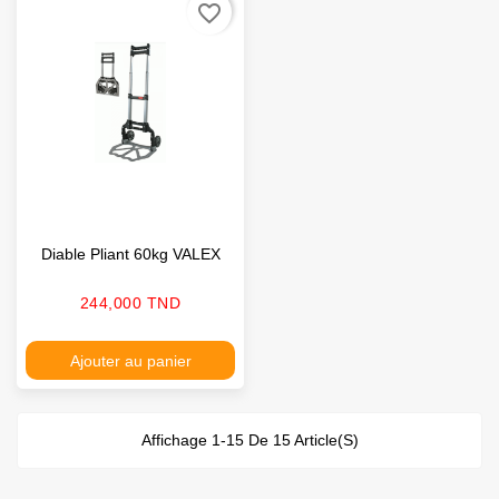
favorite_border
Diable Pliant 60kg VALEX
Prix
244,000 TND
Ajouter au panier
Affichage 1-15 De 15 Article(s)