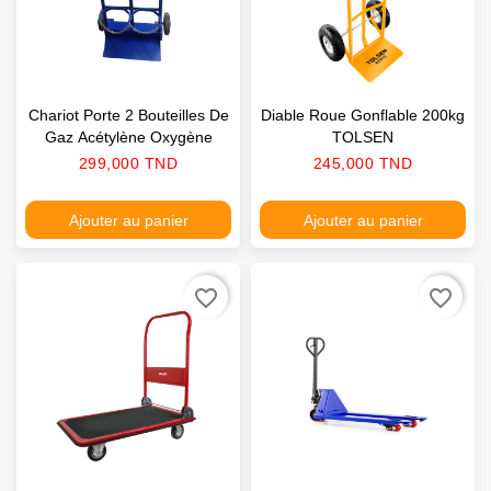
Chariot Porte 2 Bouteilles De
Diable Roue Gonflable 200kg
Gaz Acétylène Oxygène
TOLSEN
Prix
Prix
299,000 TND
245,000 TND
Ajouter au panier
Ajouter au panier
favorite_border
favorite_border