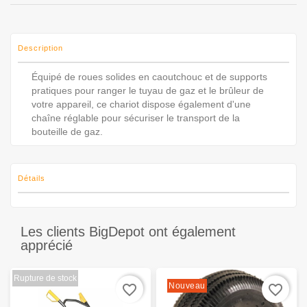
Description
Équipé de roues solides en caoutchouc et de supports
pratiques pour ranger le tuyau de gaz et le brûleur de
votre appareil, ce chariot dispose également d'une
chaîne réglable pour sécuriser le transport de la
bouteille de gaz.
Détails
Les clients BigDepot ont également
apprécié
Rupture de stock
Nouveau
favorite_border
favorite_border