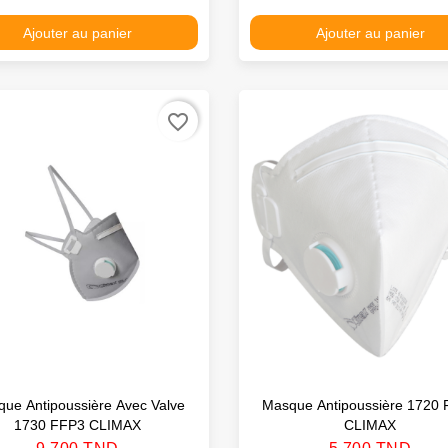
Ajouter au panier
Ajouter au panier
favorite_border
ue Antipoussière Avec Valve
Masque Antipoussière 1720
1730 FFP3 CLIMAX
CLIMAX
Prix
Prix