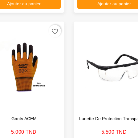
Ajouter au panier
Ajouter au panier
favorite_border
Gants ACEM
Lunette De Protection Transp
Prix
Prix
5,000 TND
5,500 TND