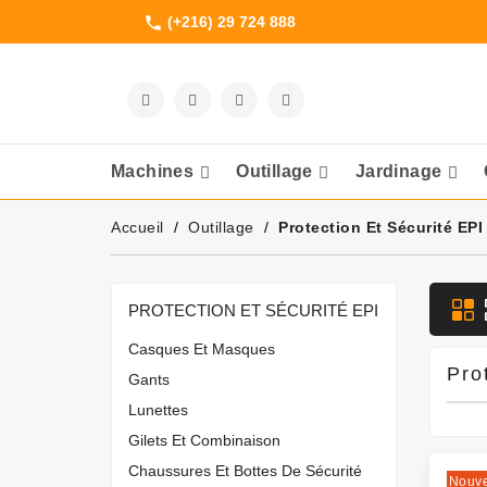
(+216) 29 724 888
phone
Machines
Outillage
Jardinage
Meuleuses Et 
Accueil
Outillage
Protection Et Sécurité EPI
PROTECTION ET SÉCURITÉ EPI
Casques Et Masques
Pro
Gants
Lunettes
Gilets Et Combinaison
Chaussures Et Bottes De Sécurité
Nouv