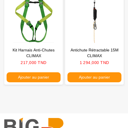
Kit Harnais Anti-Chutes
Antichute Rétractable 15M
CLIMAX
CLIMAX
Prix
Prix
217,000 TND
1 294,000 TND
Ajouter au panier
Ajouter au panier