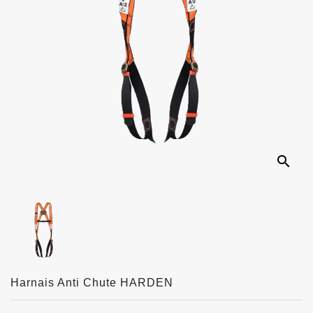
search
Harnais Anti Chute HARDEN