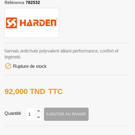
Référence
782532
harnais antichute polyvalent alliant performance, confort et
légèreté.

Rupture de stock
92,000 TND
TTC
Quantité
AJOUTER AU PANIER