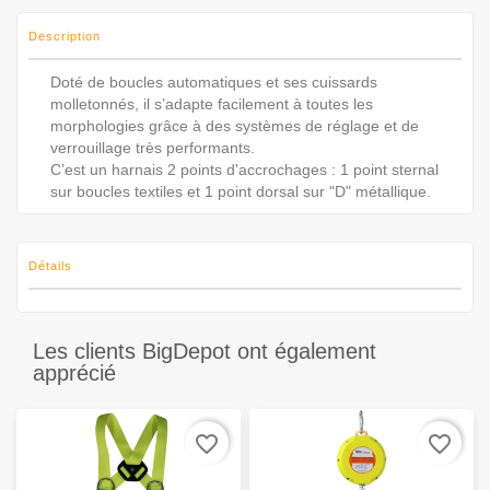
Description
Doté de boucles automatiques et ses cuissards
molletonnés, il s’adapte facilement à toutes les
morphologies grâce à des systèmes de réglage et de
verrouillage très performants.
C’est un harnais 2 points d'accro­chages : 1 point sternal
sur boucles textiles et 1 point dorsal sur "D" métallique.
Détails
Les clients BigDepot ont également
apprécié
favorite_border
favorite_border