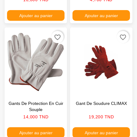
Ajouter au panier
Ajouter au panier
favorite_border
favorite_border
Gants De Protection En Cuir
Gant De Soudure CLIMAX
Souple
Prix
Prix
14,000 TND
19,200 TND
Ajouter au panier
Ajouter au panier