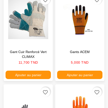
Gant Cuir Renforcé Vert
Gants ACEM
CLIMAX
Prix
Prix
11,700 TND
5,000 TND
Ajouter au panier
Ajouter au panier
favorite_border
favorite_border