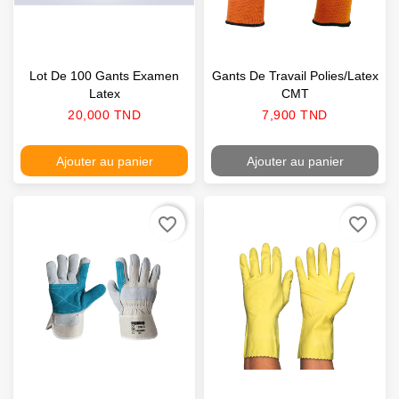
Lot De 100 Gants Examen
Gants De Travail Polies/latex
Latex
CMT
Prix
Prix
20,000 TND
7,900 TND
Ajouter au panier
Ajouter au panier
favorite_border
favorite_border