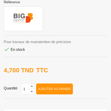
Référence
Pour travaux de manutention de précision

En stock
4,700 TND
TTC
Quantité
AJOUTER AU PANIER