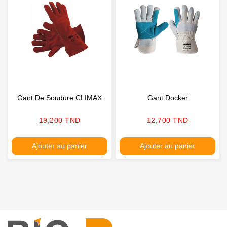
Gant De Soudure CLIMAX
Gant Docker
Prix
Prix
19,200 TND
12,700 TND
Ajouter au panier
Ajouter au panier