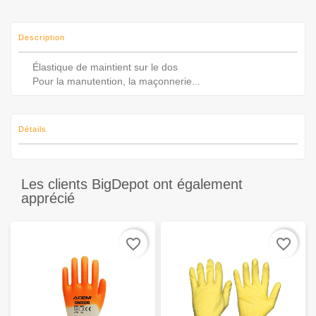
Description
Élastique de maintient sur le dos
Pour la manutention, la maçonnerie...
Détails
Les clients BigDepot ont également
apprécié
favorite_border
favorite_border