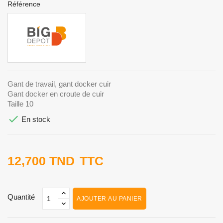
Référence
Gant de travail, gant docker cuir
Gant docker en croute de cuir
Taille 10

En stock
12,700 TND
TTC
Quantité
AJOUTER AU PANIER