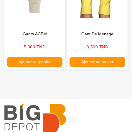
Gants ACEM
Gant De Ménage
Prix
Prix
5,000 TND
3,500 TND
Ajouter au panier
Ajouter au panier