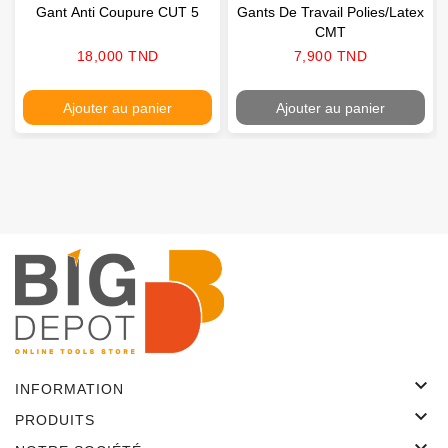
Gant Anti Coupure CUT 5
Gants De Travail Polies/latex
CMT
Prix
Prix
18,000 TND
7,900 TND
Ajouter au panier
Ajouter au panier

INFORMATION

PRODUITS
