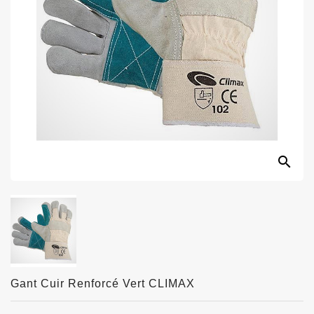
search
Gant Cuir Renforcé Vert CLIMAX