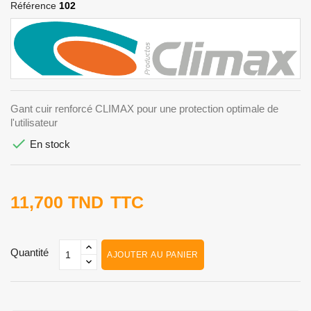
Référence
102
Gant cuir renforcé CLIMAX pour une protection optimale de
l'utilisateur

En stock
11,700 TND
TTC
Quantité
AJOUTER AU PANIER