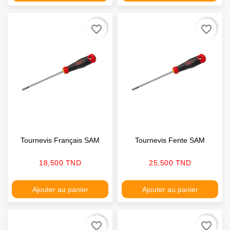
favorite_border
favorite_border
Tournevis Français SAM
Tournevis Fente SAM
Prix
Prix
18,500 TND
25,500 TND
Ajouter au panier
Ajouter au panier
favorite_border
favorite_border