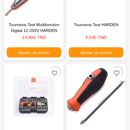
Tournevis Test Multifonction
Tournevis Test HARDEN
Digital 12-250V HARDEN
Prix
Prix
13,000 TND
3,500 TND
Ajouter au panier
Ajouter au panier
favorite_border
favorite_border