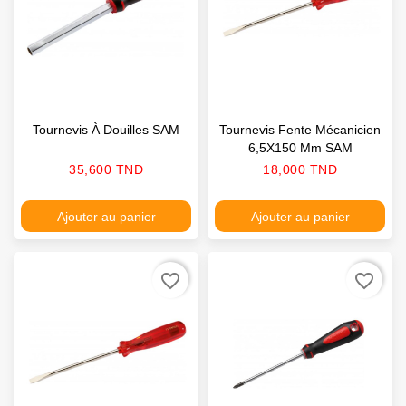
Tournevis À Douilles SAM
Tournevis Fente Mécanicien
6,5X150 Mm SAM
Prix
Prix
35,600 TND
18,000 TND
Ajouter au panier
Ajouter au panier
favorite_border
favorite_border