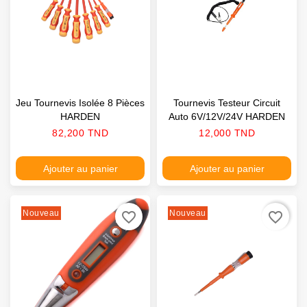
Jeu Tournevis Isolée 8 Pièces
Tournevis Testeur Circuit
HARDEN
Auto 6V/12V/24V HARDEN
Prix
Prix
82,200 TND
12,000 TND
Ajouter au panier
Ajouter au panier
Nouveau
Nouveau
favorite_border
favorite_border