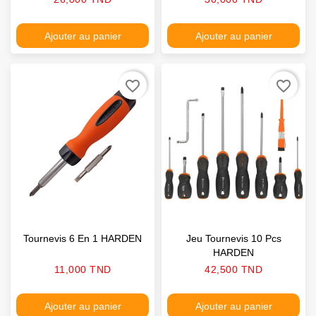
Ajouter au panier
Ajouter au panier
favorite_border
favorite_border
Tournevis 6 En 1 HARDEN
Jeu Tournevis 10 Pcs
HARDEN
Prix
Prix
11,000 TND
42,500 TND
Ajouter au panier
Ajouter au panier