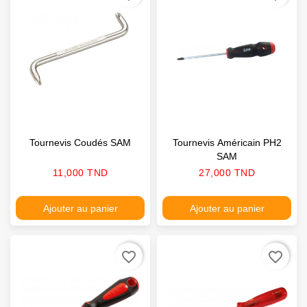
Tournevis Coudés SAM
Tournevis Américain PH2
SAM
Prix
Prix
11,000 TND
27,000 TND
Ajouter au panier
Ajouter au panier
favorite_border
favorite_border