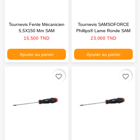
Tournevis Fente Mécanicien
Tournevis SAMSOFORCE
5,5X150 Mm SAM
Phillips® Lame Ronde SAM
Prix
Prix
15,500 TND
23,000 TND
Ajouter au panier
Ajouter au panier
favorite_border
favorite_border