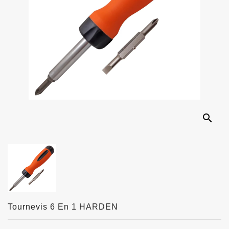
search
Tournevis 6 En 1 HARDEN