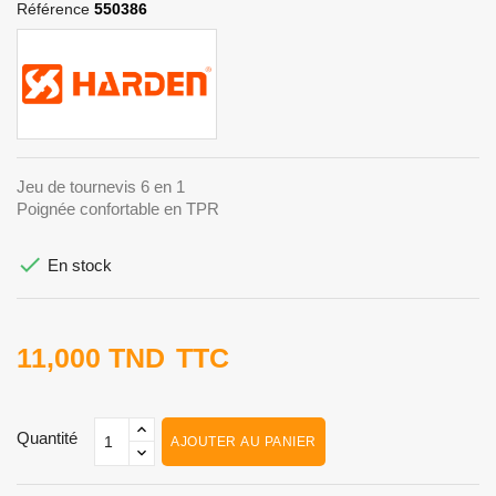
Référence
550386
Jeu de tournevis 6 en 1
Poignée confortable en TPR

En stock
11,000 TND
TTC
Quantité
AJOUTER AU PANIER