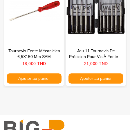
Tournevis Fente Mécanicien
Jeu 11 Tournevis De
6,5X150 Mm SAM
Précision Pour Vis À Fente Et
Philips VALEX
Prix
Prix
18,000 TND
21,000 TND
Ajouter au panier
Ajouter au panier