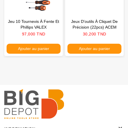
Jeu 10 Tournevis À Fente Et
Jeux D'outils À Cliquet De
Phillips VALEX
Précision (22pcs) ACEM
Prix
Prix
97,000 TND
30,200 TND
Ajouter au panier
Ajouter au panier