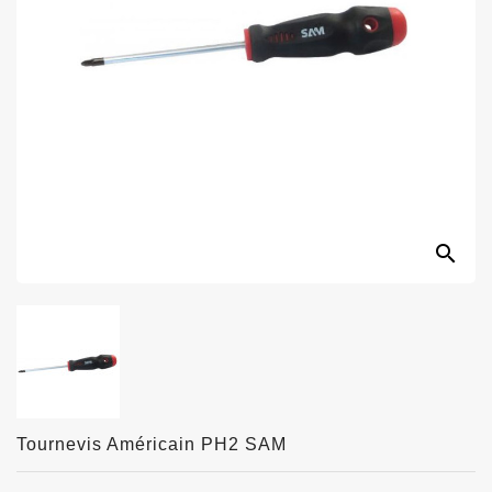
search
Tournevis Américain PH2 SAM