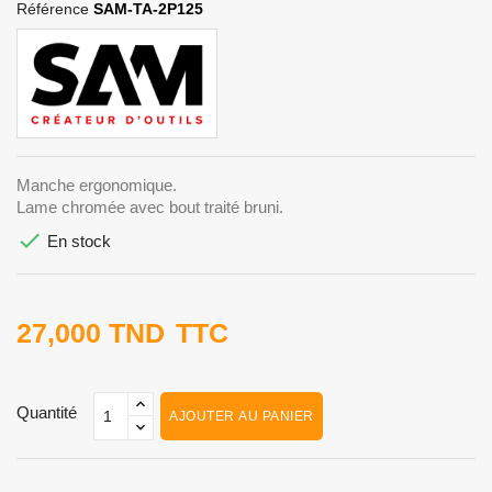
Référence
SAM-TA-2P125
Manche ergonomique.
Lame chromée avec bout traité bruni.

En stock
27,000 TND
TTC
Quantité
AJOUTER AU PANIER