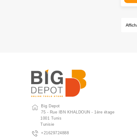
Affich
Big Depot
75 - Rue IBN KHALDOUN - 1ère étage
1001 Tunis
Tunisie
+21629724888