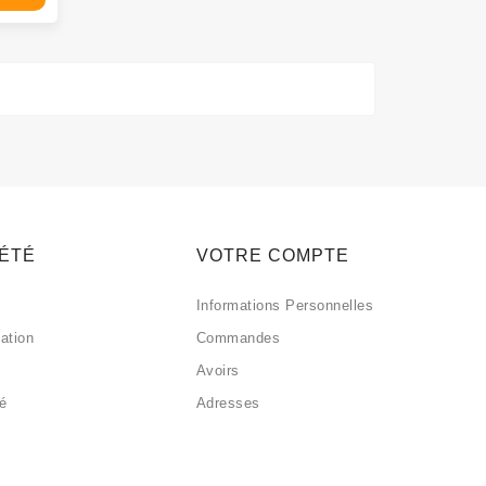
IÉTÉ
VOTRE COMPTE
Informations Personnelles
sation
Commandes
Avoirs
sé
Adresses