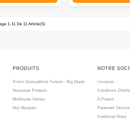
age 1-11 De 11 Article(s)
PRODUITS
NOTRE SOC
Promo Quincaillerie Tunisie - Big Depot
Livraison
Nouveaux Produits
Conditions D'utili
Meilleures Ventes
A Propos
Nos Marques
Paiement Sécuri
Contactez-Nous