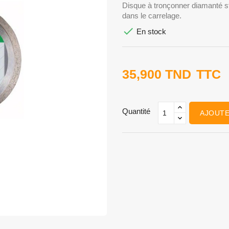
Disque à tronçonner diamanté s
dans le carrelage.

En stock
35,900 TND
TTC
Quantité
AJOUTE