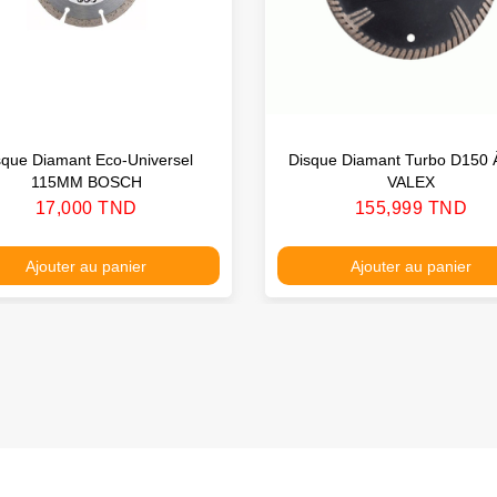
sque Diamant Eco-Universel
Disque Diamant Turbo D150 
115MM BOSCH
VALEX
Prix
Prix
17,000 TND
155,999 TND
Ajouter au panier
Ajouter au panier