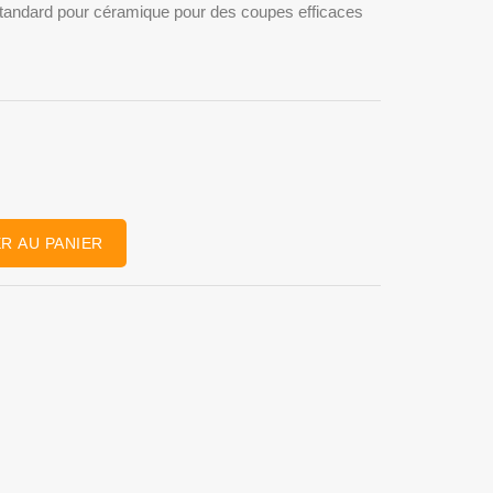
tandard pour céramique pour des coupes efficaces
R AU PANIER