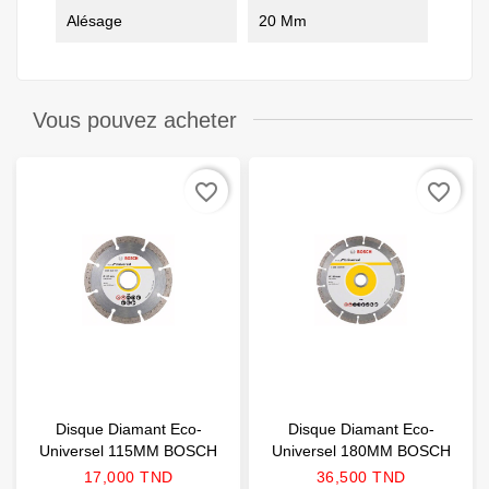
Alésage
20 Mm
Vous pouvez acheter
favorite_border
favorite_border
Disque Diamant Eco-
Disque Diamant Eco-
Universel 115MM BOSCH
Universel 180MM BOSCH
Prix
Prix
17,000 TND
36,500 TND