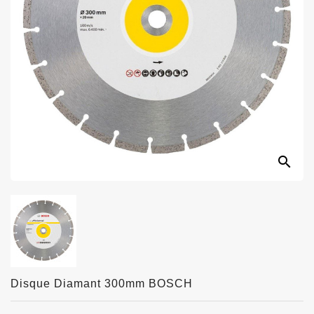
search
Disque Diamant 300mm BOSCH