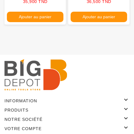
Prix
Prix
35,900 TND
36,500 TND
Ajouter au panier
Ajouter au panier

INFORMATION

PRODUITS

NOTRE SOCIÉTÉ

VOTRE COMPTE