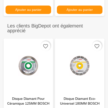
Ajouter au panier
Ajouter au panier
Les clients BigDepot ont également
apprécié
favorite_border
favorite_border
Disque Diamant Pour
Disque Diamant Eco-
Céramique 125MM BOSCH
Universel 180MM BOSCH