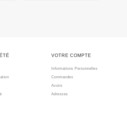
IÉTÉ
VOTRE COMPTE
Informations Personnelles
sation
Commandes
Avoirs
sé
Adresses