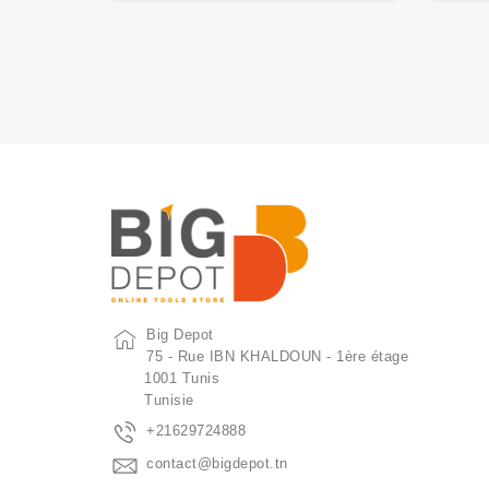
Big Depot
75 - Rue IBN KHALDOUN - 1ère étage
1001 Tunis
Tunisie
+21629724888
contact@bigdepot.tn