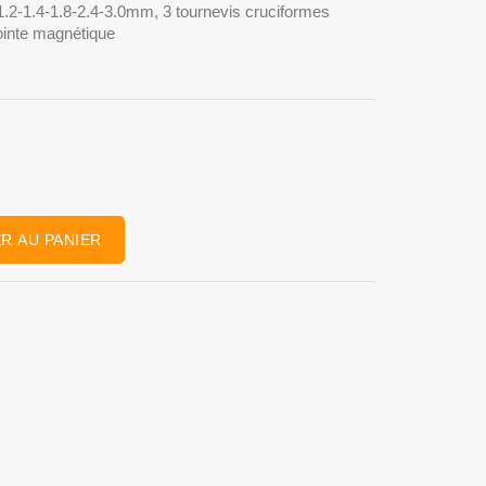
-1.2-1.4-1.8-2.4-3.0mm, 3 tournevis cruciformes
ointe magnétique
R AU PANIER