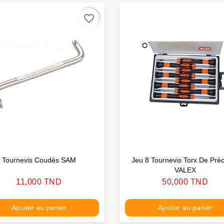
favorite_border
Tournevis Coudés SAM
Jeu 8 Tournevis Torx De Préc
VALEX
Prix
Prix
11,000 TND
50,000 TND
Ajouter au panier
Ajouter au panier