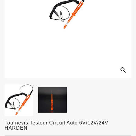
search
Tournevis Testeur Circuit Auto 6V/12V/24V
HARDEN