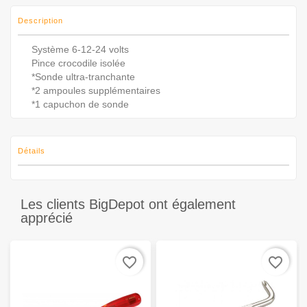
Description
Système 6-12-24 volts
Pince crocodile isolée
*Sonde ultra-tranchante
*2 ampoules supplémentaires
*1 capuchon de sonde
Détails
Les clients BigDepot ont également
apprécié
favorite_border
favorite_border