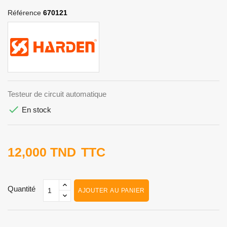
Référence
670121
Testeur de circuit automatique

En stock
12,000 TND
TTC
Quantité
AJOUTER AU PANIER