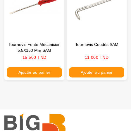
Tournevis Fente Mécanicien
Tournevis Coudés SAM
5,5X150 Mm SAM
Prix
Prix
15,500 TND
11,000 TND
Ajouter au panier
Ajouter au panier