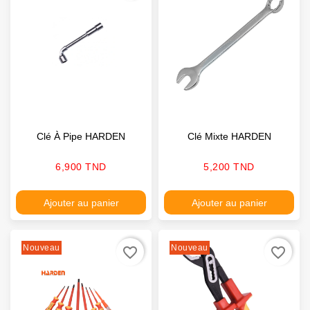
Clé À Pipe HARDEN
Clé Mixte HARDEN
Prix
Prix
6,900 TND
5,200 TND
Ajouter au panier
Ajouter au panier
Nouveau
Nouveau
favorite_border
favorite_border