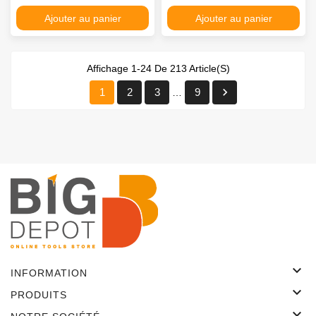
Ajouter au panier
Ajouter au panier
Affichage 1-24 De 213 Article(s)

1
2
3
9
…

INFORMATION

PRODUITS
