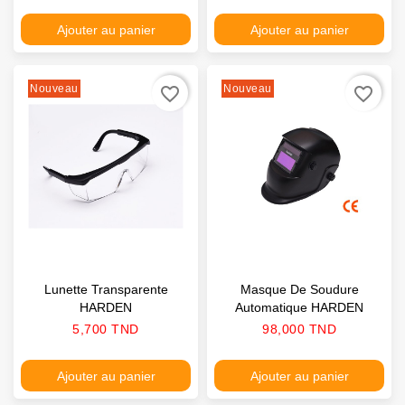
Ajouter au panier
Ajouter au panier
Nouveau
Nouveau
favorite_border
favorite_border
Lunette Transparente
Masque De Soudure
HARDEN
Automatique HARDEN
Prix
Prix
5,700 TND
98,000 TND
Ajouter au panier
Ajouter au panier