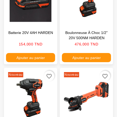
Batterie 20V 4AH HARDEN
Boulonneuse À Choc 1/2"
20V 500NM HARDEN
Prix
Prix
154,000 TND
476,000 TND
Ajouter au panier
Ajouter au panier
Nouveau
Nouveau
favorite_border
favorite_border