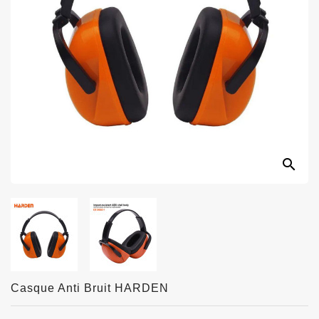
search
Casque Anti Bruit HARDEN