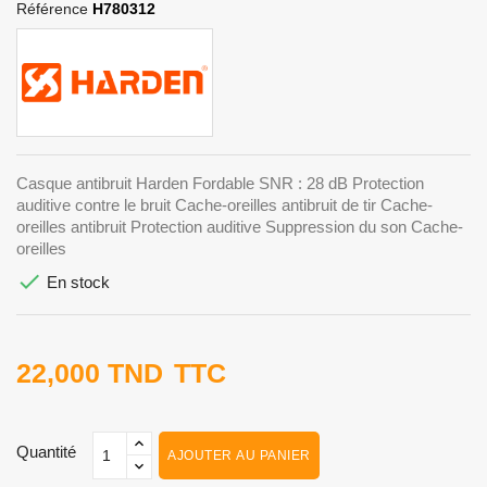
Référence
H780312
Casque antibruit Harden Fordable SNR : 28 dB Protection
auditive contre le bruit Cache-oreilles antibruit de tir Cache-
oreilles antibruit Protection auditive Suppression du son Cache-
oreilles

En stock
22,000 TND
TTC
Quantité
AJOUTER AU PANIER