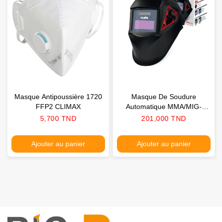
Masque Antipoussière 1720
Masque De Soudure
FFP2 CLIMAX
Automatique MMA/MIG-
MAC/TIG TELWIN
Prix
Prix
5,700 TND
201,000 TND
Ajouter au panier
Ajouter au panier