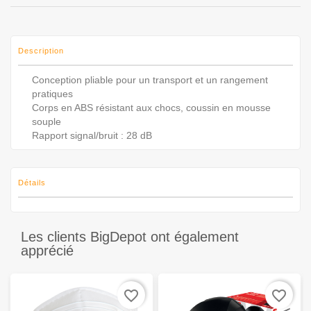
Description
Conception pliable pour un transport et un rangement
pratiques
Corps en ABS résistant aux chocs, coussin en mousse
souple
Rapport signal/bruit : 28 dB
Détails
Les clients BigDepot ont également
apprécié
favorite_border
favorite_border