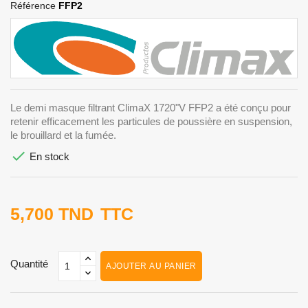
Référence
FFP2
Le demi masque filtrant ClimaX 1720"V FFP2 a été conçu pour
retenir efficacement les particules de poussière en suspension,
le brouillard et la fumée.

En stock
5,700 TND
TTC
Quantité
AJOUTER AU PANIER