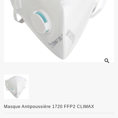
search
Masque Antipoussière 1720 FFP2 CLIMAX