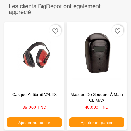
Les clients BigDepot ont également
apprécié
favorite_border
favorite_border
Casque Antibruit VALEX
Masque De Soudure À Main
CLIMAX
Prix
Prix
35,000 TND
40,000 TND
Ajouter au panier
Ajouter au panier