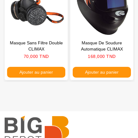
Masque Sans Filtre Double
Masque De Soudure
CLIMAX
Automatique CLIMAX
Prix
Prix
70,000 TND
168,000 TND
Ajouter au panier
Ajouter au panier