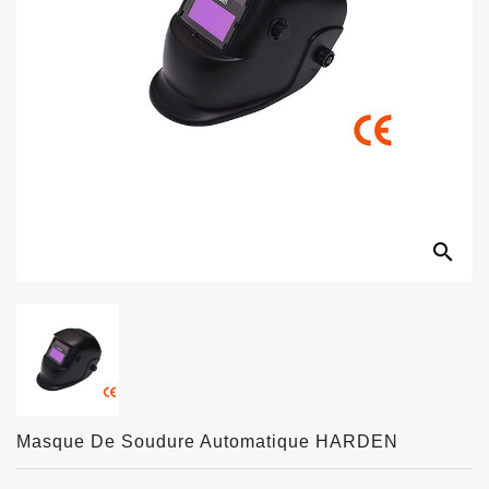
search
Masque De Soudure Automatique HARDEN