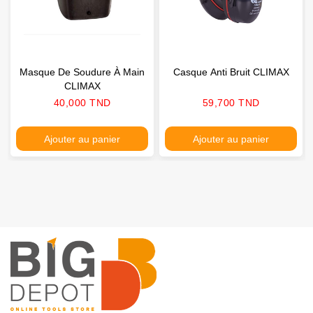
Masque De Soudure À Main
Casque Anti Bruit CLIMAX
CLIMAX
Prix
Prix
40,000 TND
59,700 TND
Ajouter au panier
Ajouter au panier