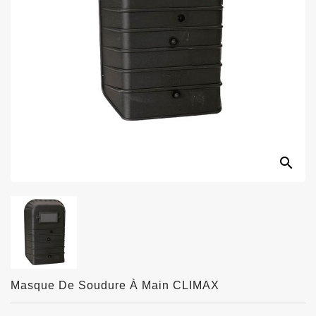
search
Masque De Soudure À Main CLIMAX