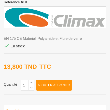
Référence
410
EN 175 CE Matériel: Polyamide et Fibre de verre

En stock
13,800 TND
TTC
Quantité
AJOUTER AU PANIER