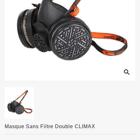
search
Masque Sans Filtre Double CLIMAX