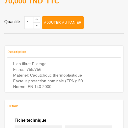
70,000 TND
TTC
Quantité
AJOUTER AU PANIER
Description
Lien filtre: Filetage
Filtres: 755/756
Matériel: Caoutchouc thermoplastique
Facteur protection nominale (FPN): 50
Norme: EN 140:2000
Détails
Fiche technique