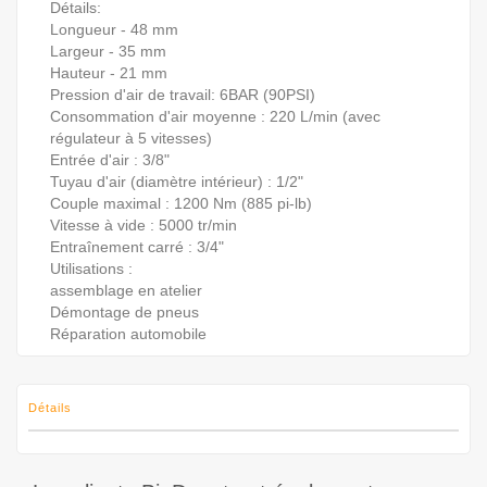
Détails:
Longueur - 48 mm
Largeur - 35 mm
Hauteur - 21 mm
Pression d'air de travail: 6BAR (90PSI)
Consommation d'air moyenne : 220 L/min (avec
régulateur à 5 vitesses)
Entrée d'air : 3/8"
Tuyau d'air (diamètre intérieur) : 1/2"
Couple maximal : 1200 Nm (885 pi-lb)
Vitesse à vide : 5000 tr/min
Entraînement carré : 3/4"
Utilisations :
assemblage en atelier
Démontage de pneus
Réparation automobile
Détails