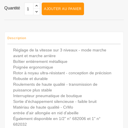
Quantité
AJOUTER AU PANIER
Description
Réglage de la vitesse sur 3 niveaux - mode marche
avant et marche arrière
Boîtier entièrement métallique
Poignée ergonomique
Rotor à noyau ultra-résistant - conception de précision
Robuste et durable
Roulements de haute qualité - transmission de
puissance plus stable
Interrupteur pneumatique de boutique
Sortie d'échappement silencieuse - faible bruit
Matériau de haute qualité - CrMo
entrée d'air allongée en nid d'abeille
Également disponible en 1/2" n° 682006 et 1" n°
682032