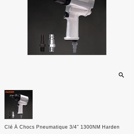
search
Clé À Chocs Pneumatique 3/4" 1300NM Harden