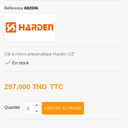
Référence
682006
Clé à chocs pneumatique Harden 1/2"

En stock
297,000 TND
TTC
Quantité
AJOUTER AU PANIER