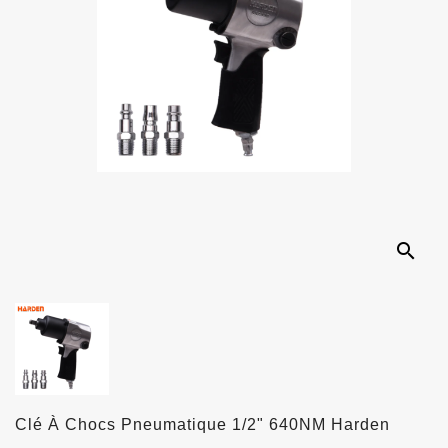
search
Clé À Chocs Pneumatique 1/2" 640NM Harden