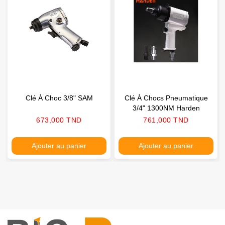
Clé À Choc 3/8" SAM
Clé À Chocs Pneumatique
3/4" 1300NM Harden
Prix
Prix
673,000 TND
761,000 TND
Ajouter au panier
Ajouter au panier