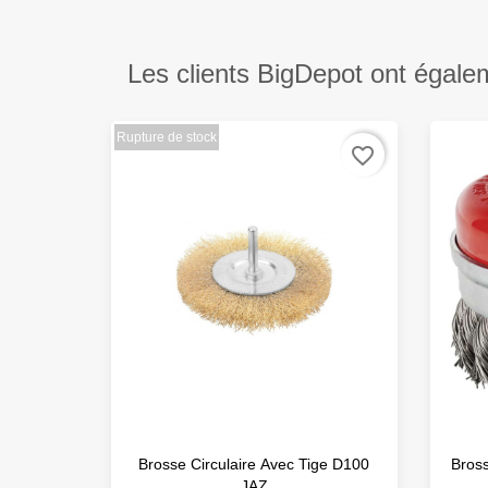
Les clients BigDepot ont égale
Rupture de stock
favorite_border
Brosse Circulaire Avec Tige D100
Bros
JAZ