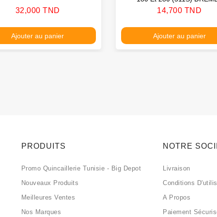
Prix
Prix
32,000 TND
14,700 TND
Ajouter au panier
Ajouter au panier
PRODUITS
NOTRE SOC
Promo Quincaillerie Tunisie - Big Depot
Livraison
Nouveaux Produits
Conditions D'utili
Meilleures Ventes
A Propos
Nos Marques
Paiement Sécuri