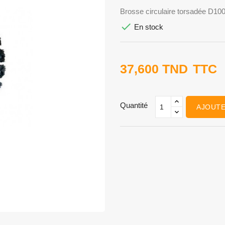
Brosse circulaire torsadée D100

En stock
37,600 TND
TTC
Quantité
AJOUTE