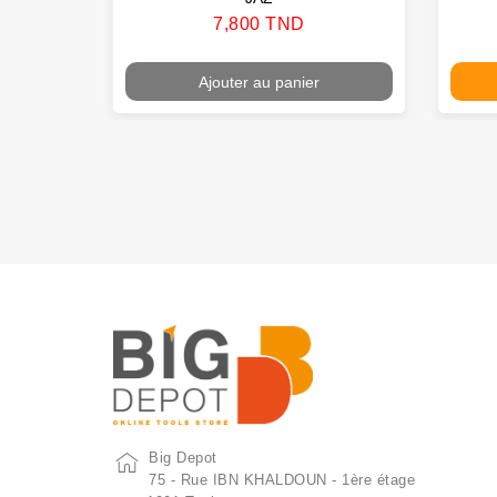
Prix
7,800 TND
Ajouter au panier
Big Depot
75 - Rue IBN KHALDOUN - 1ère étage