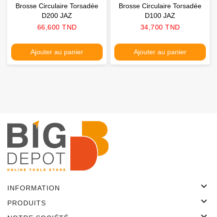
Brosse Circulaire Torsadée
Brosse Circulaire Torsadée
D200 JAZ
D100 JAZ
Prix
Prix
66,600 TND
34,700 TND
Ajouter au panier
Ajouter au panier

INFORMATION

PRODUITS
