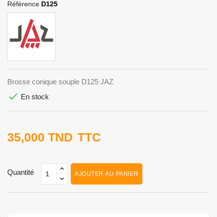
Référence
D125
Brosse conique souple D125 JAZ

En stock
35,000 TND
TTC
Quantité
AJOUTER AU PANIER