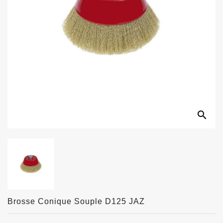
search
Brosse Conique Souple D125 JAZ