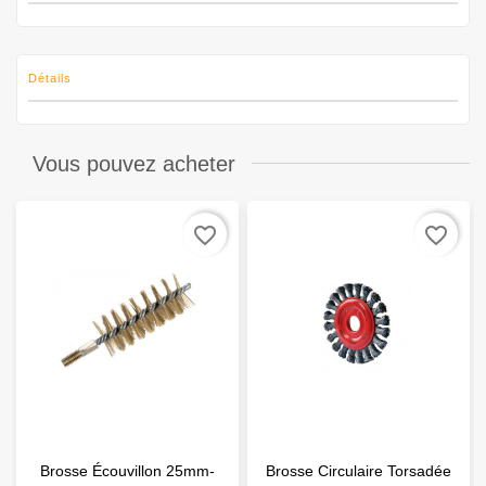
Détails
Vous pouvez acheter
favorite_border
favorite_border
Brosse Écouvillon 25mm-
Brosse Circulaire Torsadée