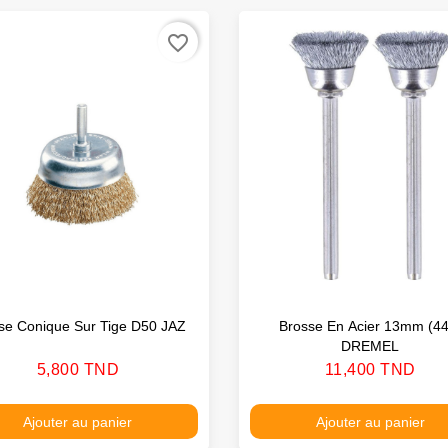
favorite_border
se Conique Sur Tige D50 JAZ
Brosse En Acier 13mm (44
DREMEL
Prix
Prix
5,800 TND
11,400 TND
Ajouter au panier
Ajouter au panier