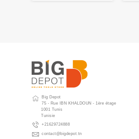
Big Depot
75 - Rue IBN KHALDOUN - 1ère étage
1001 Tunis
Tunisie
+21629724888
contact@bigdepot.tn