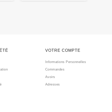
IÉTÉ
VOTRE COMPTE
Informations Personnelles
sation
Commandes
Avoirs
sé
Adresses