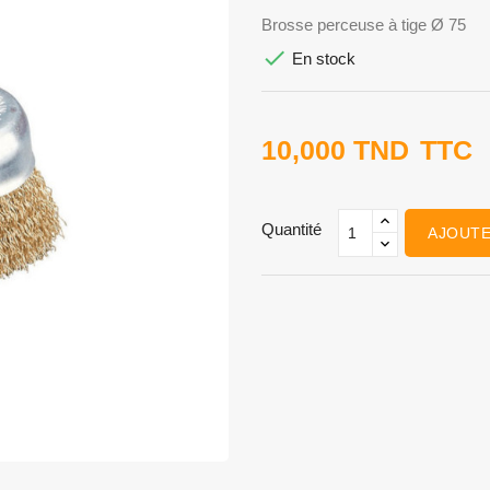
Brosse perceuse à tige Ø 75

En stock
10,000 TND
TTC
Quantité
AJOUTE