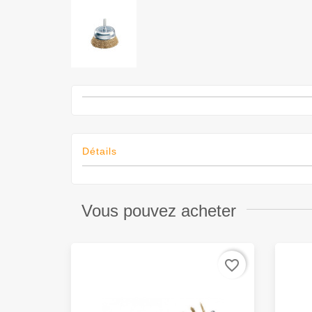
Détails
Vous pouvez acheter
favorite_border