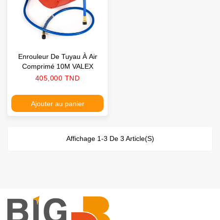
Enrouleur De Tuyau À Air
Comprimé 10M VALEX
Prix
405,000 TND
Ajouter au panier
Affichage 1-3 De 3 Article(s)