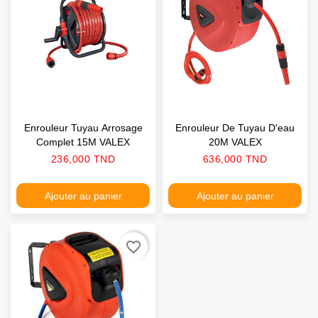
Enrouleur Tuyau Arrosage
Enrouleur De Tuyau D'eau
Complet 15M VALEX
20M VALEX
Prix
Prix
236,000 TND
636,000 TND
Ajouter au panier
Ajouter au panier
favorite_border