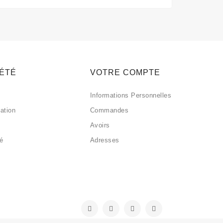
IÉTÉ
VOTRE COMPTE
Informations Personnelles
sation
Commandes
Avoirs
sé
Adresses