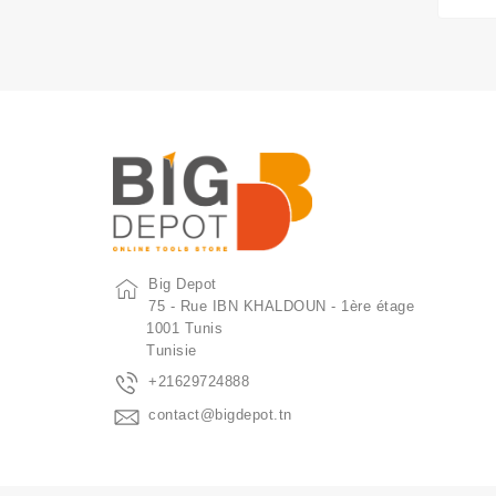
Big Depot
75 - Rue IBN KHALDOUN - 1ère étage
1001 Tunis
Tunisie
+21629724888
contact@bigdepot.tn