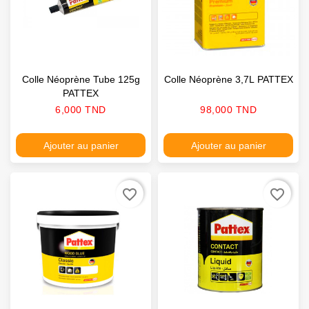
Colle Néoprène Tube 125g
Colle Néoprène 3,7L PATTEX
PATTEX
Prix
Prix
6,000 TND
98,000 TND
Ajouter au panier
Ajouter au panier
favorite_border
favorite_border