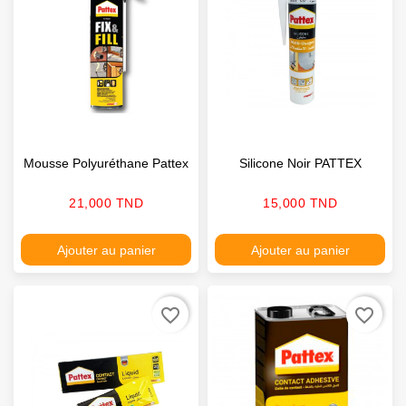
Mousse Polyuréthane Pattex
Silicone Noir PATTEX
Prix
Prix
21,000 TND
15,000 TND
Ajouter au panier
Ajouter au panier
favorite_border
favorite_border