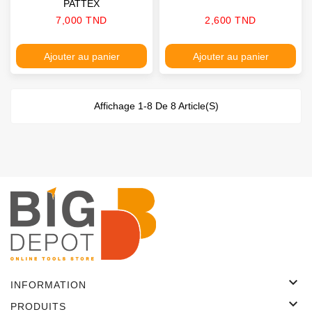
PATTEX
Prix
Prix
7,000 TND
2,600 TND
Ajouter au panier
Ajouter au panier
Affichage 1-8 De 8 Article(s)

INFORMATION

PRODUITS