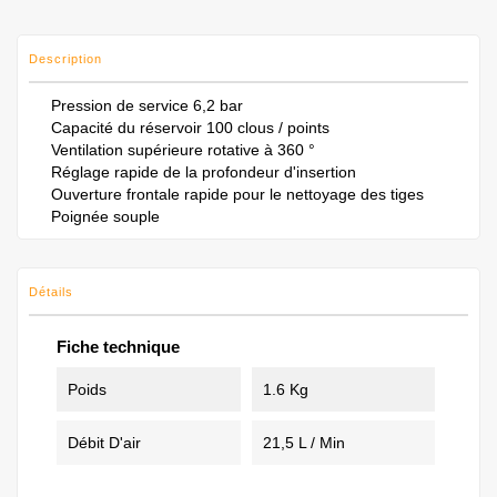
Description
Pression de service 6,2 bar
Capacité du réservoir 100 clous / points
Ventilation supérieure rotative à 360 °
Réglage rapide de la profondeur d'insertion
Ouverture frontale rapide pour le nettoyage des tiges
Poignée souple
Détails
Fiche technique
Poids
1.6 Kg
Débit D'air
21,5 L / Min