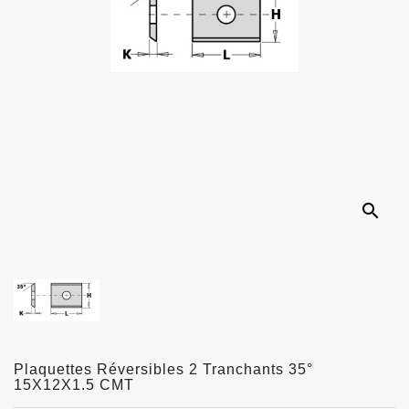
search
Plaquettes Réversibles 2 Tranchants 35°
15X12X1.5 CMT