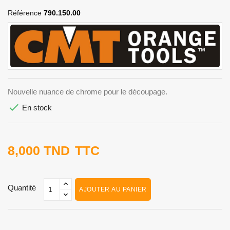
Référence
790.150.00
Nouvelle nuance de chrome pour le découpage.

En stock
8,000 TND
TTC
Quantité
AJOUTER AU PANIER