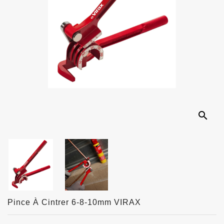
search
Pince À Cintrer 6-8-10mm VIRAX