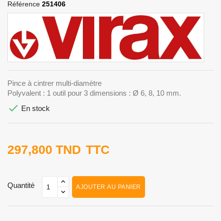
Référence
251406
Pince à cintrer multi-diamètre
Polyvalent : 1 outil pour 3 dimensions : Ø 6, 8, 10 mm.

En stock
297,800 TND
TTC
Quantité
AJOUTER AU PANIER