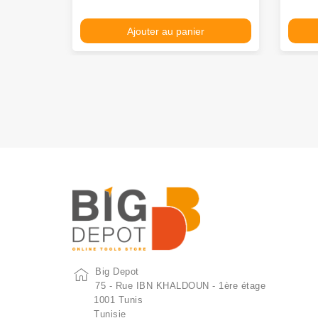
Ajouter au panier
Big Depot
75 - Rue IBN KHALDOUN - 1ère étage
1001 Tunis
Tunisie