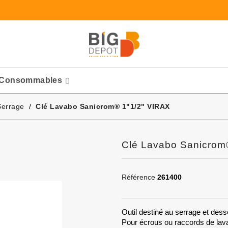
Consommables
Ponceuses Pneumatique
Serrage
Clé Lavabo Sanicrom® 1"1/2" VIRAX
Clé Lavabo Sanicrom
Référence
261400
Outil destiné au serrage et dess
Pour écrous ou raccords de lavab