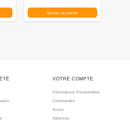
Ajouter au panier
IÉTÉ
VOTRE COMPTE
Informations Personnelles
sation
Commandes
Avoirs
sé
Adresses