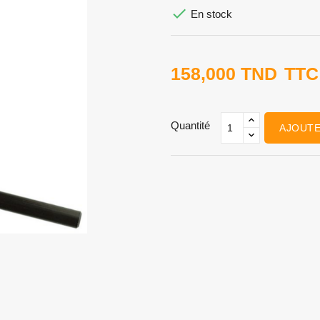

En stock
158,000 TND
TTC
Quantité
AJOUTE