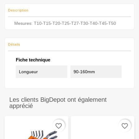
Description
Mesures: T10-T15-T20-T25-T27-T30-T40-T45-T50
Détails
Fiche technique
Longueur
90-160mm
Les clients BigDepot ont également
apprécié
favorite_border
favorite_border