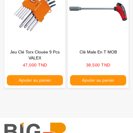
Jeu Clé Torx Clouée 9 Pcs
Clé Male En T MOB
VALEX
Prix
Prix
47,000 TND
38,500 TND
Ajouter au panier
Ajouter au panier