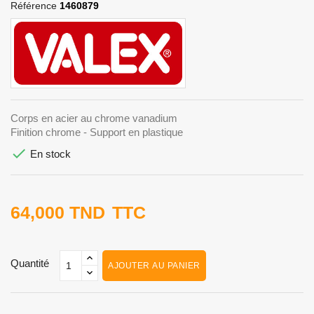
Référence
1460879
Corps en acier au chrome vanadium
Finition chrome - Support en plastique

En stock
64,000 TND
TTC
Quantité
AJOUTER AU PANIER