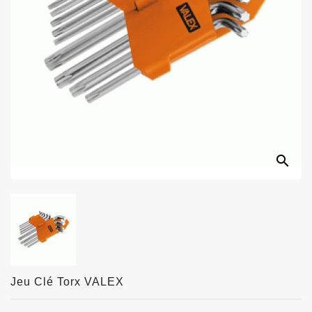
search
Jeu Clé Torx VALEX