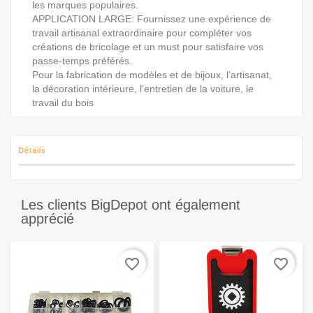
les marques populaires.
APPLICATION LARGE: Fournissez une expérience de
travail artisanal extraordinaire pour compléter vos
créations de bricolage et un must pour satisfaire vos
passe-temps préférés.
Pour la fabrication de modèles et de bijoux, l’artisanat,
la décoration intérieure, l’entretien de la voiture, le
travail du bois
Détails
Les clients BigDepot ont également
apprécié
favorite_border
favorite_border