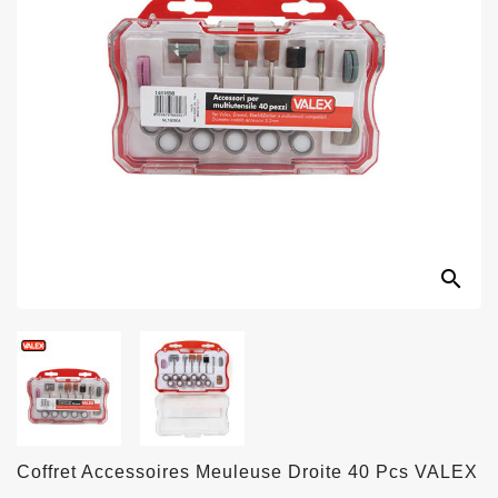
search
Coffret Accessoires Meuleuse Droite 40 Pcs VALEX