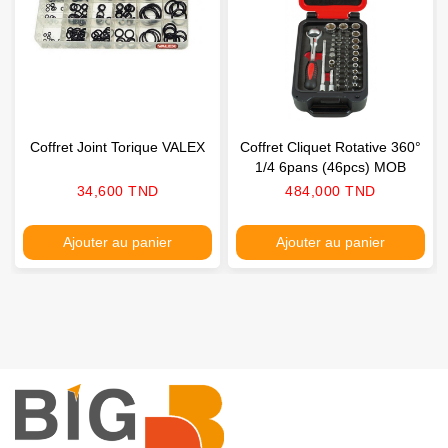
Coffret Joint Torique VALEX
Coffret Cliquet Rotative 360°
1/4 6pans (46pcs) MOB
Prix
Prix
34,600 TND
484,000 TND
Ajouter au panier
Ajouter au panier