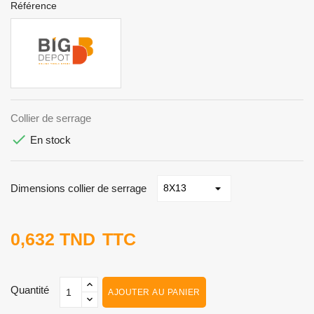
Référence
Collier de serrage

En stock
Dimensions collier de serrage
0,632 TND
TTC
Quantité
AJOUTER AU PANIER