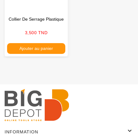
Collier De Serrage Plastique
Prix
3,500 TND
Ajouter au panier

INFORMATION