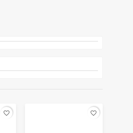
favorite_border
favorite_border