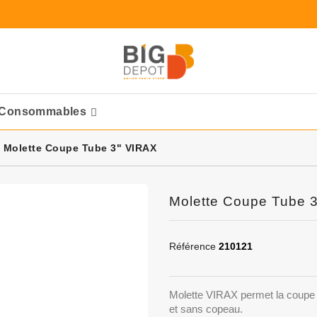
Consommables
Ponceuses Pneumatique
Molette Coupe Tube 3" VIRAX
Molette Coupe Tube 
Référence
210121
Molette VIRAX permet la coupe d
et sans copeau.