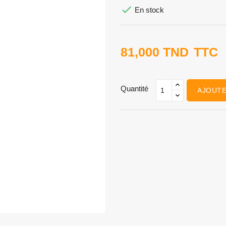

En stock
81,000 TND
TTC
Quantité
AJOUTE