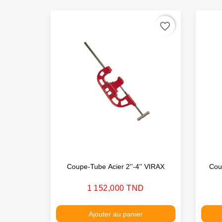
favorite_border
Coupe-Tube Acier 2''-4'' VIRAX
Coup
Prix
1 152,000 TND
Ajouter au panier