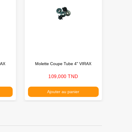
RAX
Molette Coupe Tube 4" VIRAX
Molett
Prix
109,000 TND
Ajouter au panier