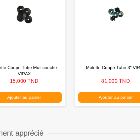
ette Coupe Tube Multicouche
Molette Coupe Tube 3" VI
VIRAX
Prix
Prix
15,000 TND
81,000 TND
Ajouter au panier
Ajouter au panier
ment apprécié