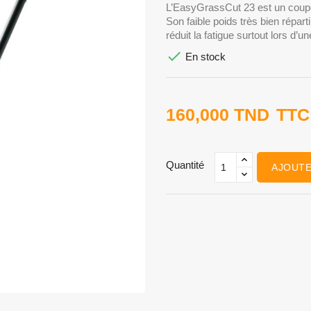
L’EasyGrassCut 23 est un coupe-b
Son faible poids très bien répar
réduit la fatigue surtout lors d’un

En stock
160,000 TND
TTC
Quantité
AJOUTE