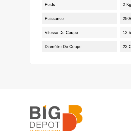
Poids
2 K
Puissance
280
Vitesse De Coupe
12.5
Diamètre De Coupe
23 