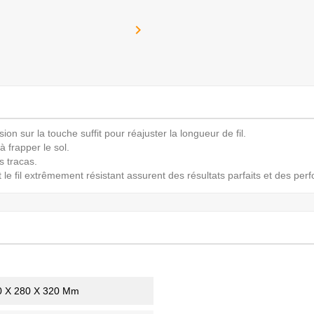

on sur la touche suffit pour réajuster la longueur de fil.
à frapper le sol.
s tracas.
t le fil extrêmement résistant assurent des résultats parfaits et des pe
0 X 280 X 320 Mm