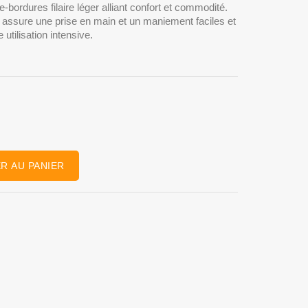
ordures filaire léger alliant confort et commodité.
ti assure une prise en main et un maniement faciles et
e utilisation intensive.
R AU PANIER