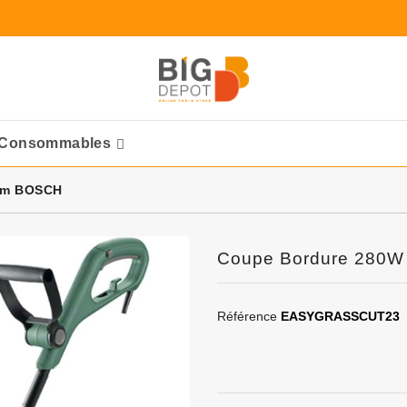
Consommables
Ponceuses Pneumatique
cm BOSCH
Coupe Bordure 280
Référence
EASYGRASSCUT23