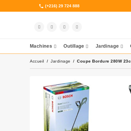
(+216) 29 724 888
phone
Machines
Outillage
Jardinage
Meuleuses Et 
Accueil
Jardinage
Coupe Bordure 280W 23