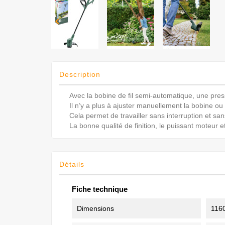

Description
Avec la bobine de fil semi-automatique, une pressi
Il n’y a plus à ajuster manuellement la bobine ou 
Cela permet de travailler sans interruption et san
La bonne qualité de finition, le puissant moteur e
Détails
Fiche technique
Dimensions
116