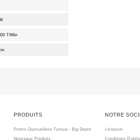
g
W
00 T/min
Cm
PRODUITS
NOTRE SOC
Promo Quincaillerie Tunisie - Big Depot
Livraison
Nouveaux Produits
Conditions D'utili