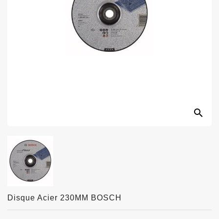
search
Disque Acier 230MM BOSCH