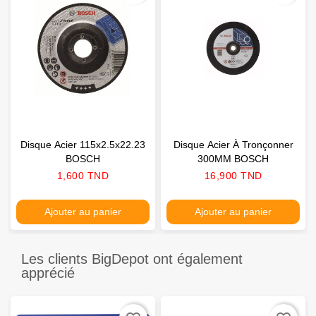
Disque Acier 115x2.5x22.23
Disque Acier À Tronçonner
BOSCH
300MM BOSCH
Prix
Prix
1,600 TND
16,900 TND
Ajouter au panier
Ajouter au panier
Les clients BigDepot ont également
apprécié