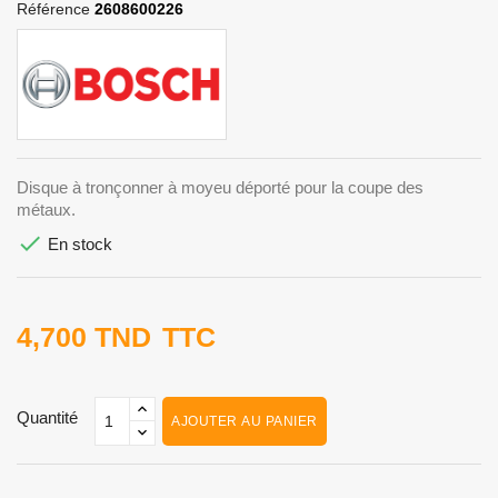
Référence
2608600226
Disque à tronçonner à moyeu déporté pour la coupe des
métaux.

En stock
4,700 TND
TTC
Quantité
AJOUTER AU PANIER