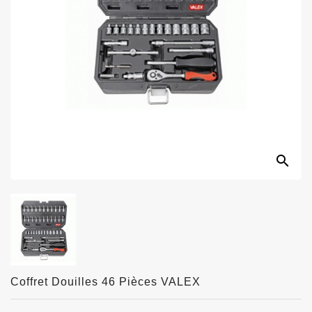
search
Coffret Douilles 46 Pièces VALEX