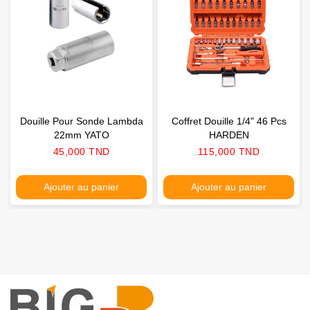
Douille Pour Sonde Lambda
Coffret Douille 1/4" 46 Pcs
22mm YATO
HARDEN
Prix
Prix
45,000 TND
115,000 TND
Ajouter au panier
Ajouter au panier