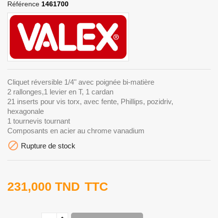
Référence
1461700
Cliquet réversible 1/4" avec poignée bi-matière
2 rallonges,1 levier en T, 1 cardan
21 inserts pour vis torx, avec fente, Phillips, pozidriv,
hexagonale
1 tournevis tournant
Composants en acier au chrome vanadium

Rupture de stock
231,000 TND
TTC