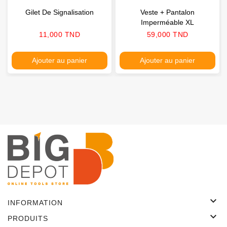
Gilet De Signalisation
Veste + Pantalon
Imperméable XL
Prix
Prix
11,000 TND
59,000 TND
Ajouter au panier
Ajouter au panier

INFORMATION

PRODUITS