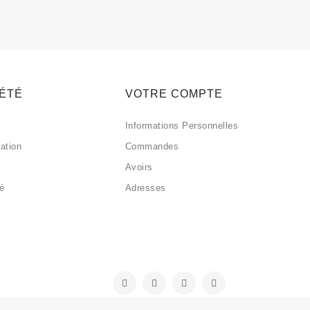
IÉTÉ
VOTRE COMPTE
Informations Personnelles
sation
Commandes
Avoirs
sé
Adresses