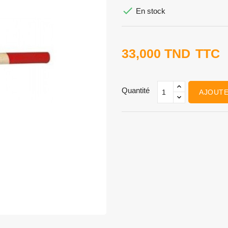

En stock
33,000 TND
TTC
Quantité
AJOUTE