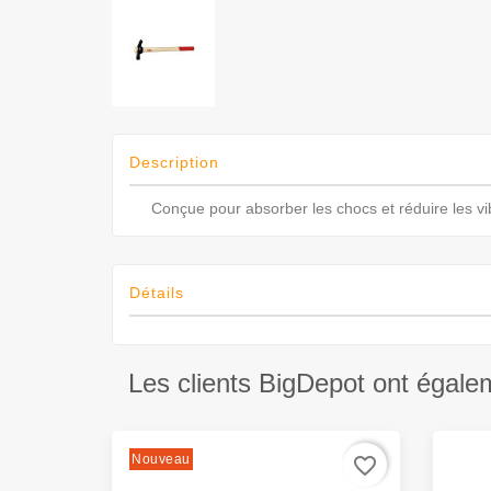
Description
Conçue pour absorber les chocs et réduire les vi
Détails
Les clients BigDepot ont égale
Nouveau
favorite_border