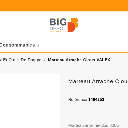
Consommables
Ponceuses Pneumatique
x Et Outils De Frappe
Marteau Arrache Clous VALEX
Marteau Arrache Clo
Référence
1464253
Marteau arrache-clou 300G