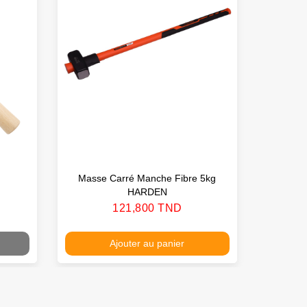
Masse Carré Manche Fibre 5kg
Bur
HARDEN
Prix
121,800 TND
Ajouter au panier