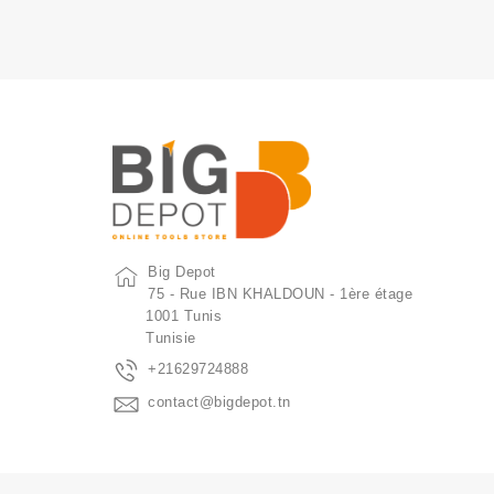
Big Depot
75 - Rue IBN KHALDOUN - 1ère étage
1001 Tunis
Tunisie
+21629724888
contact@bigdepot.tn