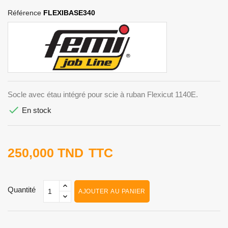
Référence
FLEXIBASE340
Socle avec étau intégré pour scie à ruban Flexicut 1140E.

En stock
250,000 TND
TTC
Quantité
AJOUTER AU PANIER