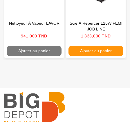
Nettoyeur À Vapeur LAVOR
Scie À Repercer 125W FEMI
JOB LINE
Prix
Prix
941,000 TND
1 333,000 TND
Ajouter au panier
Ajouter au panier