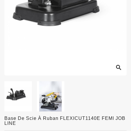
search
Base De Scie À Ruban FLEXICUT1140E FEMI JOB
LINE